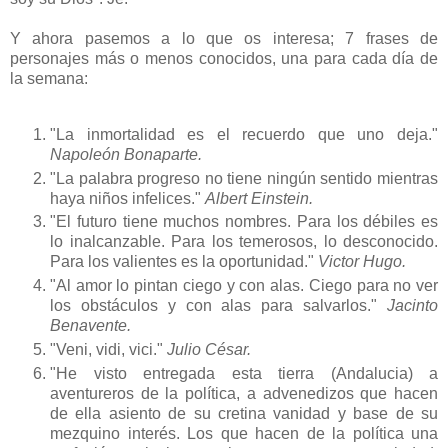
Y ahora pasemos a lo que os interesa; 7 frases de
personajes más o menos conocidos, una para cada día de
la semana:
"La inmortalidad es el recuerdo que uno deja."
Napoleón Bonaparte.
"La palabra progreso no tiene ningún sentido mientras
haya niños infelices."
Albert Einstein.
"El futuro tiene muchos nombres. Para los débiles es
lo inalcanzable. Para los temerosos, lo desconocido.
Para los valientes es la oportunidad."
Victor Hugo.
"Al amor lo pintan ciego y con alas. Ciego para no ver
los obstáculos y con alas para salvarlos."
Jacinto
Benavente.
"Veni, vidi, vici."
Julio César.
"He visto entregada esta tierra (Andalucia) a
aventureros de la política, a advenedizos que hacen
de ella asiento de su cretina vanidad y base de su
mezquino interés. Los que hacen de la política una