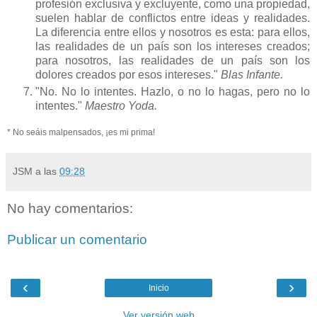
profesión exclusiva y excluyente, como una propiedad,
suelen hablar de conflictos entre ideas y realidades.
La diferencia entre ellos y nosotros es esta: para ellos,
las realidades de un país son los intereses creados;
para nosotros, las realidades de un país son los
dolores creados por esos intereses."
Blas Infante.
"No. No lo intentes. Hazlo, o no lo hagas, pero no lo
intentes."
Maestro Yoda.
* No seáis malpensados, ¡es mi prima!
JSM
a las
09:28
No hay comentarios:
Publicar un comentario
‹
›
Inicio
Ver versión web