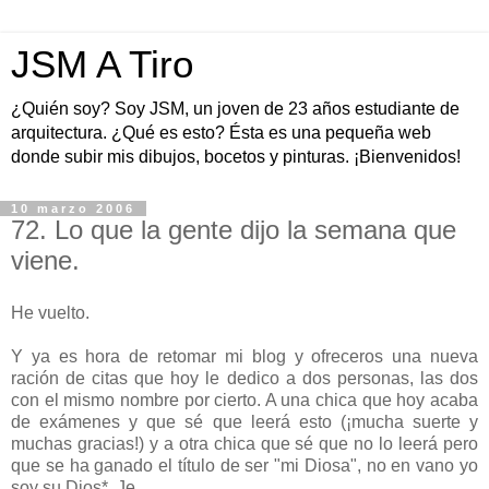
JSM A Tiro
¿Quién soy? Soy JSM, un joven de 23 años estudiante de
arquitectura. ¿Qué es esto? Ésta es una pequeña web
donde subir mis dibujos, bocetos y pinturas. ¡Bienvenidos!
10 marzo 2006
72. Lo que la gente dijo la semana que
viene.
He vuelto.
Y ya es hora de retomar mi blog y ofreceros una nueva
ración de citas que hoy le dedico a dos personas, las dos
con el mismo nombre por cierto. A una chica que hoy acaba
de exámenes y que sé que leerá esto (¡mucha suerte y
muchas gracias!) y a otra chica que sé que no lo leerá pero
que se ha ganado el título de ser "mi Diosa", no en vano yo
soy su Dios*. Je.